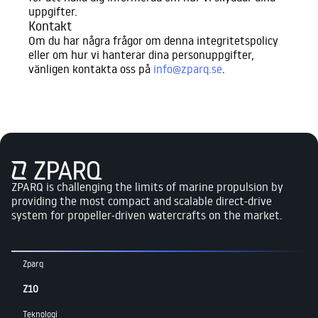
uppgifter.
Kontakt
Om du har några frågor om denna integritetspolicy
eller om hur vi hanterar dina personuppgifter,
vänligen kontakta oss på
info@zparq.se
.
ZPARQ is challenging the limits of marine propulsion by
providing the most compact and scalable direct-drive
system for propeller-driven watercrafts on the market.
Zparq
Z10
Teknologi