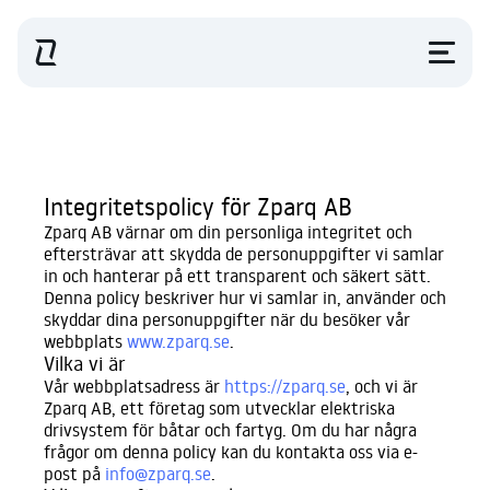
Integritetspolicy för Zparq AB
Zparq AB värnar om din personliga integritet och
eftersträvar att skydda de personuppgifter vi samlar
in och hanterar på ett transparent och säkert sätt.
Denna policy beskriver hur vi samlar in, använder och
skyddar dina personuppgifter när du besöker vår
webbplats
www.zparq.se
.
Vilka vi är
Vår webbplatsadress är
https://zparq.se
, och vi är
Zparq AB, ett företag som utvecklar elektriska
drivsystem för båtar och fartyg. Om du har några
frågor om denna policy kan du kontakta oss via e-
post på
info@zparq.se
.